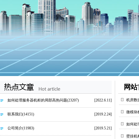
网站
机房数
如何处理服务器机柜的局部高热问题
(23207)
[2022.6.11]
微模块
联系我们
(14151)
[2019.2.24]
如何处
公司简介
(11983)
[2019.5.21]
壁挂机